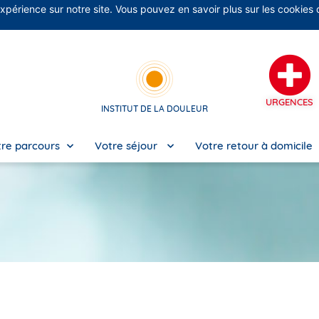
expérience sur notre site. Vous pouvez en savoir plus sur les cookies
No
URGENCES
INSTITUT DE LA DOULEUR
re parcours
Votre séjour
Votre retour à domicile