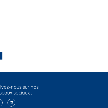
8
ivez-nous sur nos
seaux sociaux :