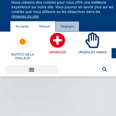
Nous utilisons des cookies pour vous offrir une meilleure
Groupe Vivalto Santé
expérience sur notre site. Vous pouvez en savoir plus sur les
Entre nous, la vie
cookies que nous utilisons ou les désactiver dans les
réglages du site
.
Accepter
Refuser
Réglages
URGENCES
URGENCES MAINS
INSTITUT DE LA
DOULEUR