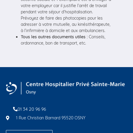
votre employeur car il justifie l’arrêt de travail
pendant votre séjour d’hospitalisation.
Prévoyez de faire des photocopies pour les
adresser à votre mutuelle, au kinésithérapeute,
à l’infirmière à domicile et aux ambulanciers.
Tous les autres documents utiles :
Conseils,
ordonnance, bon de transport, etc.
01 34 20 96 96
1 Rue Christian Barnard 95520 OSNY