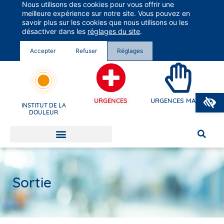
Nous utilisons des cookies pour vous offrir une
Groupe Vivalto Santé
meilleure expérience sur notre site. Vous pouvez en
Entre nous, la vie
savoir plus sur les cookies que nous utilisons ou les
désactiver dans les
réglages du site
.
Accepter
Refuser
Réglages
O
URGENCES
URGENCES MAINS
INSTITUT DE LA
DOULEUR
Sortie