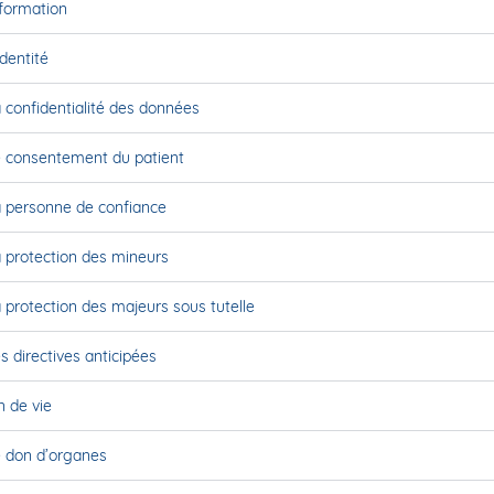
nformation
identité
 confidentialité des données
e consentement du patient
a personne de confiance
 protection des mineurs
 protection des majeurs sous tutelle
s directives anticipées
n de vie
e don d’organes