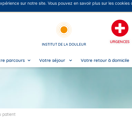
expérience sur notre site. Vous pouvez en savoir plus sur les cookies
No
URGENCES
INSTITUT DE LA DOULEUR
re parcours
Votre séjour
Votre retour à domicile
u patient