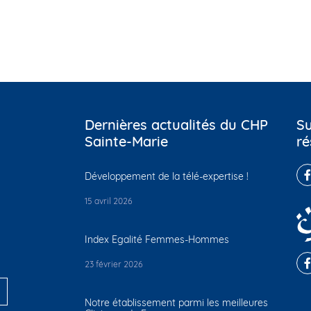
Dernières actualités du CHP
Su
Sainte-Marie
ré
Développement de la télé-expertise !
15 avril 2026
Index Egalité Femmes-Hommes
23 février 2026
Notre établissement parmi les meilleures