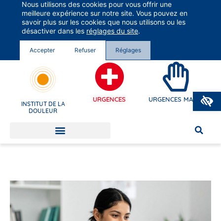
Nous utilisons des cookies pour vous offrir une
Groupe Vivalto Santé
meilleure expérience sur notre site. Vous pouvez en
Entre nous, la vie
savoir plus sur les cookies que nous utilisons ou les
désactiver dans les
réglages du site
.
Accepter
Refuser
Réglages
O
URGENCES
URGENCES MAINS
INSTITUT DE LA
DOULEUR