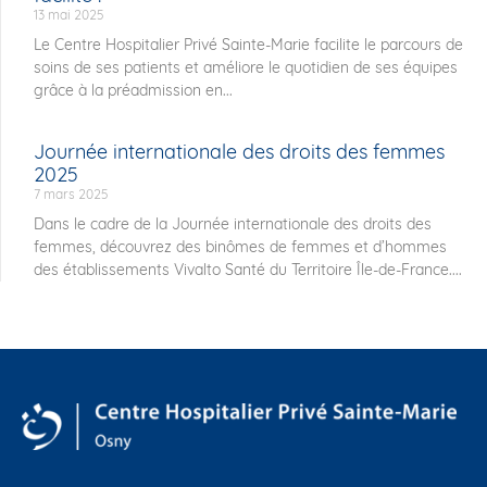
13 mai 2025
Le Centre Hospitalier Privé Sainte-Marie facilite le parcours de
soins de ses patients et améliore le quotidien de ses équipes
grâce à la préadmission en...
Journée internationale des droits des femmes
2025
7 mars 2025
Dans le cadre de la Journée internationale des droits des
femmes, découvrez des binômes de femmes et d’hommes
des établissements Vivalto Santé du Territoire Île-de-France....