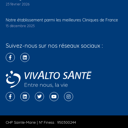
23 février 2026
Notre établissement parmi les meilleures Cliniques de France
15 décembre 2025
Suivez-nous sur nos réseaux sociaux :
CHP Sainte-Marie | N° Finess : 950300244