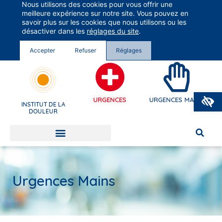
Nous utilisons des cookies pour vous offrir une
Groupe Vivalto Santé
meilleure expérience sur notre site. Vous pouvez en
Entre nous, la vie
savoir plus sur les cookies que nous utilisons ou les
désactiver dans les
réglages du site
.
Accepter
Refuser
Réglages
O
URGENCES
URGENCES MAINS
INSTITUT DE LA
DOULEUR
Urgences Mains