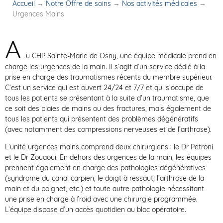
Accueil
→
Notre Offre de soins
→
Nos activités médicales
→
Urgences Mains
A
u CHP Sainte-Marie de Osny, une équipe médicale prend en
charge les urgences de la main. Il s’agit d’un service dédié à la
prise en charge des traumatismes récents du membre supérieur.
C’est un service qui est ouvert 24/24 et 7/7 et qui s’occupe de
tous les patients se présentant à la suite d’un traumatisme, que
ce soit des plaies de mains ou des fractures, mais également de
tous les patients qui présentent des problèmes dégénératifs
(avec notamment des compressions nerveuses et de l’arthrose).
L’unité urgences mains comprend deux chirurgiens : le Dr Petroni
et le Dr Zouaoui. En dehors des urgences de la main, les équipes
prennent également en charge des pathologies dégénératives
(syndrome du canal carpien, le doigt à ressaut, l’arthrose de la
main et du poignet, etc.) et toute autre pathologie nécessitant
une prise en charge à froid avec une chirurgie programmée.
L’équipe dispose d’un accès quotidien au bloc opératoire.