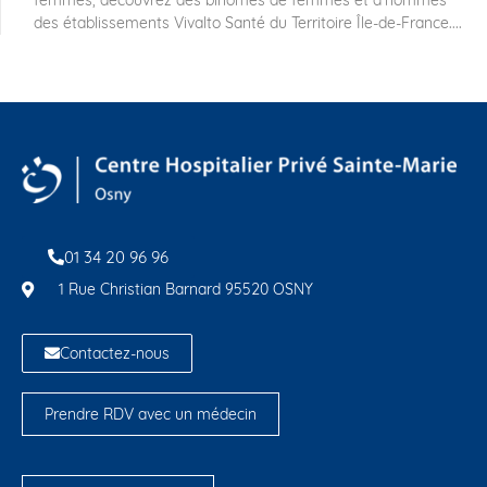
femmes, découvrez des binômes de femmes et d’hommes
des établissements Vivalto Santé du Territoire Île-de-France....
01 34 20 96 96
1 Rue Christian Barnard 95520 OSNY
Contactez-nous
Prendre RDV avec un médecin