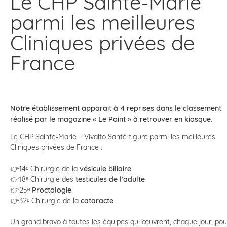
Le CHP Sainte-Marie
parmi les meilleures
Cliniques privées de
France
Notre établissement apparait à 4 reprises dans le classement
réalisé par le magazine « Le Point » à retrouver en kiosque.
Le CHP Sainte-Marie – Vivalto Santé figure parmi les meilleures
Cliniques privées de France :
👉14ᵉ Chirurgie de la
vésicule biliaire
👉18ᵉ Chirurgie des
testicules de l’adulte
👉25ᵉ
Proctologie
👉32ᵉ Chirurgie de la
cataracte
Un grand bravo à toutes les équipes qui œuvrent, chaque jour, pou