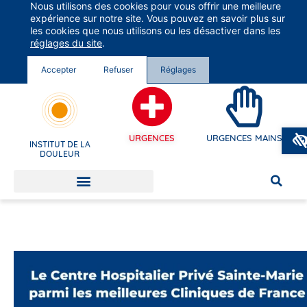
Nous utilisons des cookies pour vous offrir une meilleure
Groupe Vivalto Santé
expérience sur notre site. Vous pouvez en savoir plus sur
Entre nous, la vie
les cookies que nous utilisons ou les désactiver dans les
réglages du site
.
Accepter
Refuser
Réglages
URGENCES
URGENCES MAINS
INSTITUT DE LA
DOULEUR