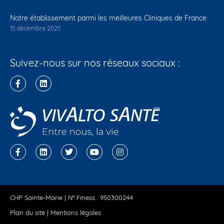
Notre établissement parmi les meilleures Cliniques de France
15 décembre 2025
Suivez-nous sur nos réseaux sociaux :
CHP Sainte-Marie | N° Finess : 950300244
Plan du site
|
Mentions légales