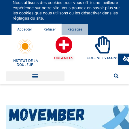
Nous utilisons des cookies pour vous offrir une meilleure
Groupe Vivalto Santé
expérience sur notre site. Vous pouvez en savoir plus sur
Entre nous, la vie
les cookies que nous utilisons ou les désactiver dans les
réglages du site
.
Accepter
Refuser
Réglages
URGENCES
URGENCES MAINS
INSTITUT DE LA
DOULEUR