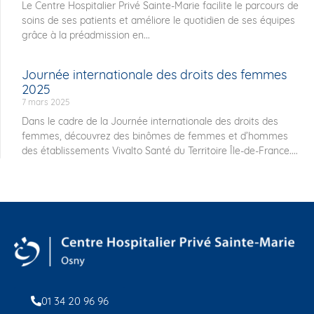
Le Centre Hospitalier Privé Sainte-Marie facilite le parcours de
soins de ses patients et améliore le quotidien de ses équipes
grâce à la préadmission en...
Journée internationale des droits des femmes
2025
7 mars 2025
Dans le cadre de la Journée internationale des droits des
femmes, découvrez des binômes de femmes et d’hommes
des établissements Vivalto Santé du Territoire Île-de-France....
01 34 20 96 96