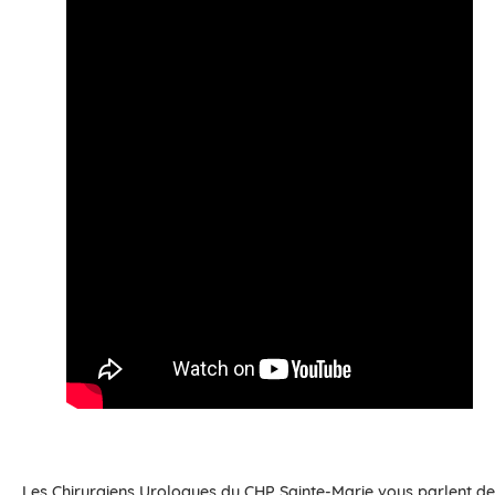
Les Chirurgiens Urologues du CHP Sainte-Marie vous parlent de