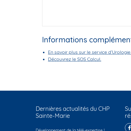
Informations complément
En savoir plus sur le service d’Urologie 
Découvrez le SOS Calcul.
Dernières actualités du CHP
Su
Sainte-Marie
ré
Développement de la télé-expertise !