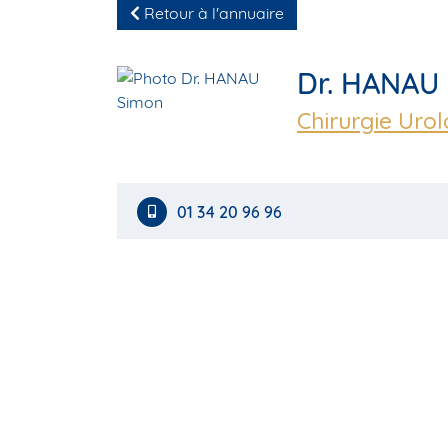
Retour à l'annuaire
Dr. HANAU
Chirurgie Uro
01 34 20 96 96