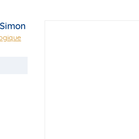
 Simon
logique