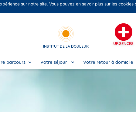
expérience sur notre site. Vous pouvez en savoir plus sur les cookies
No
URGENCES
INSTITUT DE LA DOULEUR
re parcours
Votre séjour
Votre retour à domicile