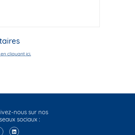
aires
en cliquant ici.
ivez-nous sur nos
seaux sociaux :