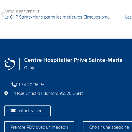
ARTICLE PRÉCÉDENT
Le CHP Sainte-Marie parmi les meilleures Cliniques privées de France
Les
01 34 20 96 96
1 Rue Christian Barnard 95520 OSNY
Contactez-nous
Prendre RDV avec un médecin
Choisir une spécialité