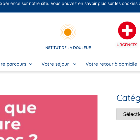
expérience sur notre site. Vous pouvez en savoir plus sur les cookies
No
URGENCES
INSTITUT DE LA DOULEUR
re parcours
Votre séjour
Votre retour à domicile
Catég