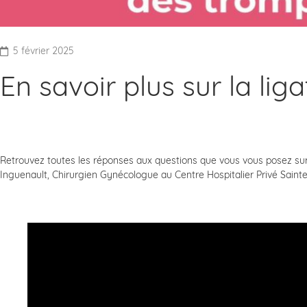
5 février 2025
En savoir plus sur la li
Retrouvez toutes les réponses aux questions que vous vous posez sur 
Inguenault, Chirurgien Gynécologue au Centre Hospitalier Privé Sainte