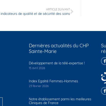
ARTICLE SUIVANT
 indicateurs de qualité et de sécurité des soins
Dernières actualités du CHP
Su
Sainte-Marie
ré
Développement de la télé-expertise !
15 avril 2026
Index Egalité Femmes-Hommes
23 février 2026
Notre établissement parmi les meilleures
Cliniques de France