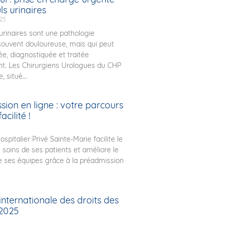
ls urinaires
025
 urinaires sont une pathologie
souvent douloureuse, mais qui peut
ée, diagnostiquée et traitée
t. Les Chirurgiens Urologues du CHP
, situé...
ion en ligne : votre parcours
acilité !
spitalier Privé Sainte-Marie facilite le
 soins de ses patients et améliore le
e ses équipes grâce à la préadmission
nternationale des droits des
2025