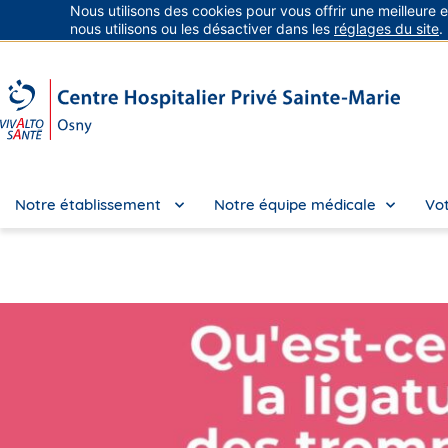
Nous utilisons des cookies pour vous offrir une meilleure 
Groupe Vivalto Santé
Entre nous, la vie
nous utilisons ou les désactiver dans les
réglages du site
.
Notre établissement
Notre équipe médicale
Vot