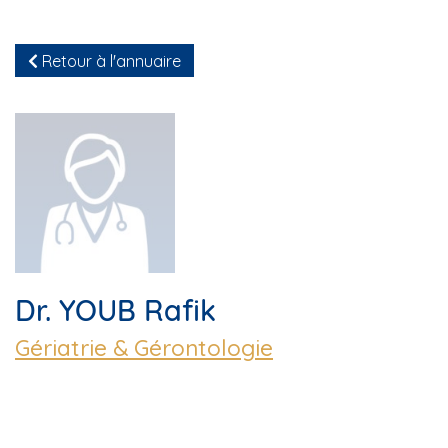
Retour à l'annuaire
Dr. YOUB Rafik
Gériatrie & Gérontologie