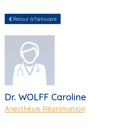
Retour à l'annuaire
Dr. WOLFF Caroline
Anesthésie Réanimation