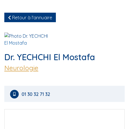
Retour à l'annuaire
Dr. YECHCHI El Mostafa
Neurologie
01 30 32 71 32