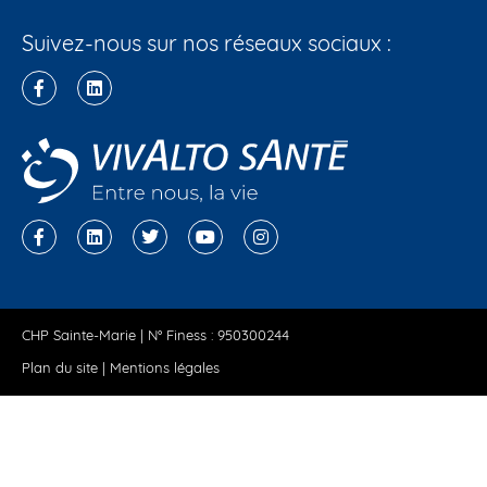
Suivez-nous sur nos réseaux sociaux :
CHP Sainte-Marie | N° Finess : 950300244
Plan du site
|
Mentions légales