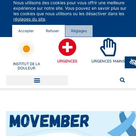
Nous utilisons des cookies pour vous offrir une meilleure
Groupe Vivalto Santé
expérience sur notre site. Vous pouvez en savoir plus sur
Entre nous, la vie
les cookies que nous utilisons ou les désactiver dans les
réglages du site
.
Accepter
Refuser
Réglages
URGENCES
URGENCES MAINS
INSTITUT DE LA
DOULEUR