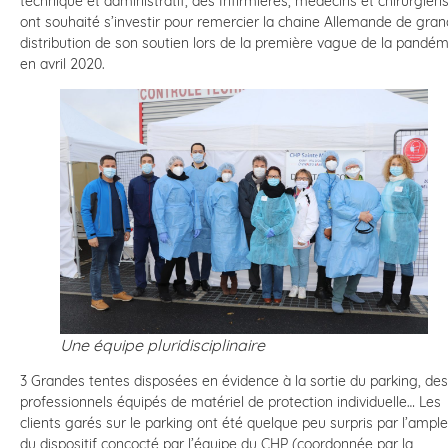
technique et administratif, des Infirmières, médecins et chirurgien
ont souhaité s’investir pour remercier la chaine Allemande de gra
distribution de son soutien lors de la première vague de la pandém
en avril 2020.
Une équipe pluridisciplinaire
3 Grandes tentes disposées en évidence à la sortie du parking, des
professionnels équipés de matériel de protection individuelle… Les
clients garés sur le parking ont été quelque peu surpris par l’ampl
du dispositif concocté par l’équipe du CHP (coordonnée par la