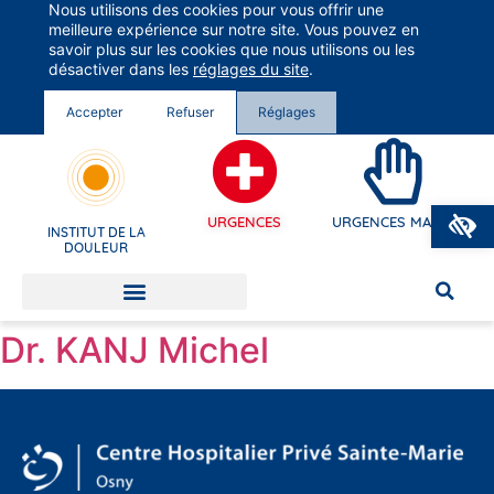
Nous utilisons des cookies pour vous offrir une
Groupe Vivalto Santé
meilleure expérience sur notre site. Vous pouvez en
Entre nous, la vie
savoir plus sur les cookies que nous utilisons ou les
désactiver dans les
réglages du site
.
Accepter
Refuser
Réglages
O
URGENCES
URGENCES MAINS
INSTITUT DE LA
DOULEUR
Dr. KANJ Michel