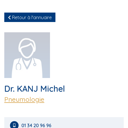
Retour à l'annuaire
Dr. KANJ Michel
Pneumologie
01 34 20 96 96