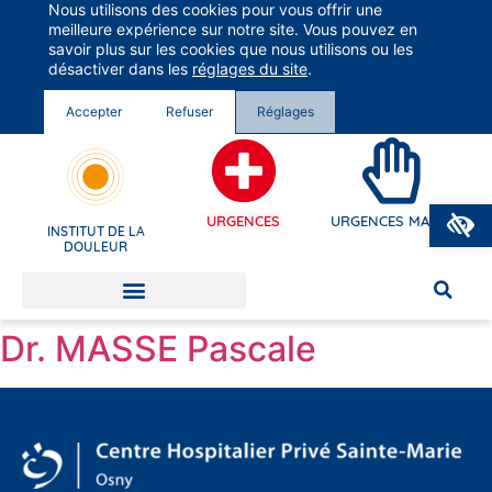
Nous utilisons des cookies pour vous offrir une
Groupe Vivalto Santé
meilleure expérience sur notre site. Vous pouvez en
Entre nous, la vie
savoir plus sur les cookies que nous utilisons ou les
désactiver dans les
réglages du site
.
Accepter
Refuser
Réglages
O
URGENCES
URGENCES MAINS
INSTITUT DE LA
DOULEUR
Dr. MASSE Pascale