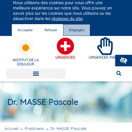
Nous utilisons des cookies pour vous offrir une
Groupe Vivalto Santé
meilleure expérience sur notre site. Vous pouvez en
Entre nous, la vie
savoir plus sur les cookies que nous utilisons ou les
désactiver dans les
réglages du site
.
Accepter
Refuser
Réglages
O
URGENCES
URGENCES MAINS
INSTITUT DE LA
DOULEUR
Dr. MASSE Pascale
Accueil
→
Praticiens
→
Dr. MASSE Pascale