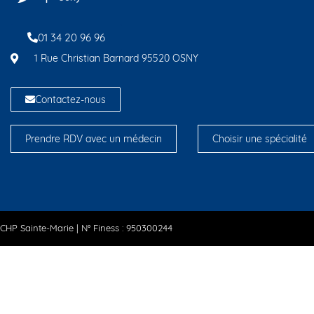
01 34 20 96 96
1 Rue Christian Barnard 95520 OSNY
Contactez-nous
Prendre RDV avec un médecin
Choisir une spécialité
CHP Sainte-Marie | N° Finess : 950300244