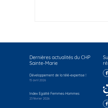
Dernières actualités du CHP
Su
Sainte-Marie
ré
Développement de la télé-expertise !
15 avril 2026
Index Egalité Femmes-Hommes
23 février 2026