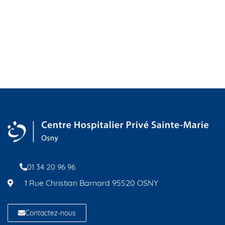
01 34 20 96 96
1 Rue Christian Barnard 95520 OSNY
Contactez-nous