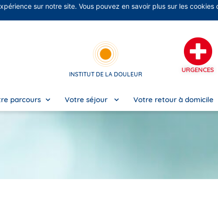
expérience sur notre site. Vous pouvez en savoir plus sur les cookies
No
URGENCES
INSTITUT DE LA DOULEUR
re parcours
Votre séjour
Votre retour à domicile