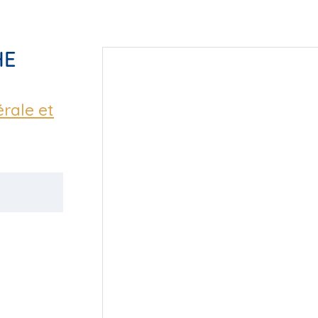
HE
érale et