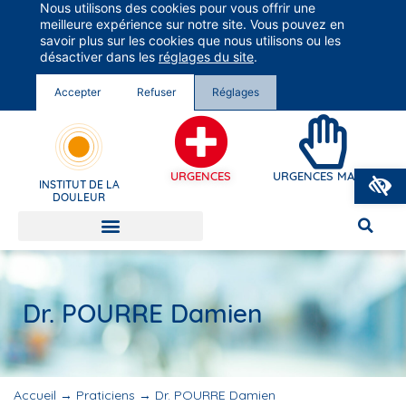
Nous utilisons des cookies pour vous offrir une
Groupe Vivalto Santé
meilleure expérience sur notre site. Vous pouvez en
Entre nous, la vie
savoir plus sur les cookies que nous utilisons ou les
désactiver dans les
réglages du site
.
Accepter
Refuser
Réglages
O
URGENCES
URGENCES MAINS
INSTITUT DE LA
DOULEUR
Dr. POURRE Damien
Accueil
→
Praticiens
→
Dr. POURRE Damien