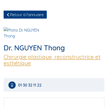
Retour à l'annuaire
Dr. NGUYEN Thong
Chirurgie plastique, reconstructrice et
esthétique
01 30 32 11 22