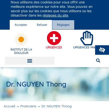
Nous utilisons des cookies pour vous offrir une
Groupe Vivalto Santé
meilleure expérience sur notre site. Vous pouvez en
Entre nous, la vie
savoir plus sur les cookies que nous utilisons ou les
désactiver dans les
réglages du site
.
Accepter
Refuser
Réglages
O
URGENCES
URGENCES MAINS
INSTITUT DE LA
DOULEUR
Dr. NGUYEN Thong
Accueil
→
Praticiens
→
Dr. NGUYEN Thong