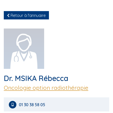
Retour à l'annuaire
Dr. MSIKA Rébecca
Oncologie option radiothérapie
01 30 38 58 05