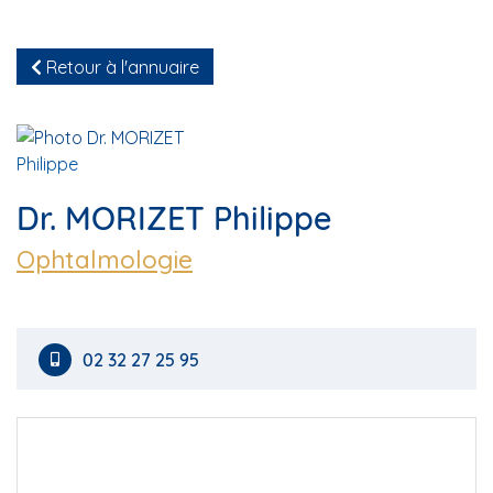
Retour à l'annuaire
Dr. MORIZET Philippe
Ophtalmologie
02 32 27 25 95