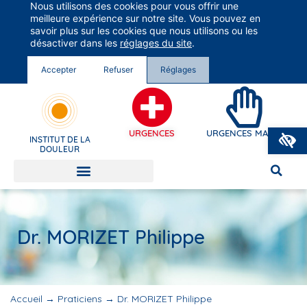
Nous utilisons des cookies pour vous offrir une
Groupe Vivalto Santé
meilleure expérience sur notre site. Vous pouvez en
Entre nous, la vie
savoir plus sur les cookies que nous utilisons ou les
désactiver dans les
réglages du site
.
Accepter
Refuser
Réglages
O
URGENCES
URGENCES MAINS
INSTITUT DE LA
DOULEUR
Dr. MORIZET Philippe
Accueil
→
Praticiens
→
Dr. MORIZET Philippe