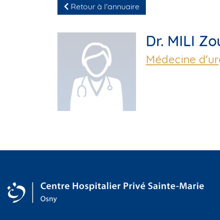
Retour à l'annuaire
Dr. MILI Zo
Médecine d'u