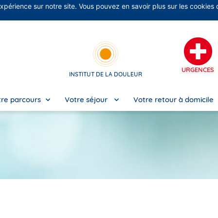
expérience sur notre site. Vous pouvez en savoir plus sur les cookies
No
URGENCES
INSTITUT DE LA DOULEUR
re parcours
Votre séjour
Votre retour à domicile