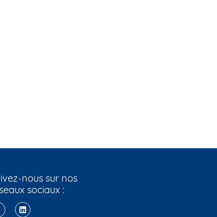
ivez-nous sur nos
seaux sociaux :