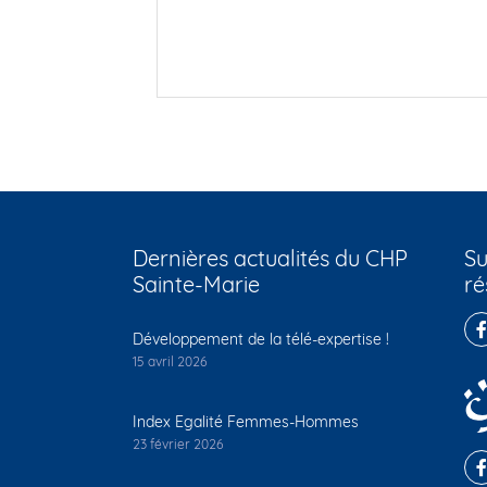
Dernières actualités du CHP
Su
Sainte-Marie
ré
Développement de la télé-expertise !
15 avril 2026
Index Egalité Femmes-Hommes
23 février 2026