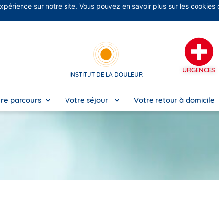
expérience sur notre site. Vous pouvez en savoir plus sur les cookies
No
URGENCES
INSTITUT DE LA DOULEUR
re parcours
Votre séjour
Votre retour à domicile