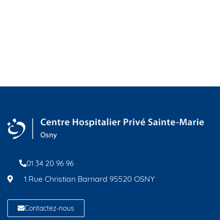
01 34 20 96 96
1 Rue Christian Barnard 95520 OSNY
Contactez-nous