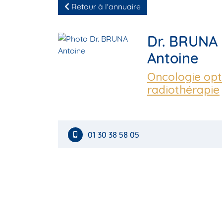
Retour à l'annuaire
Dr. BRUNA
Antoine
Oncologie opt
radiothérapie
01 30 38 58 05