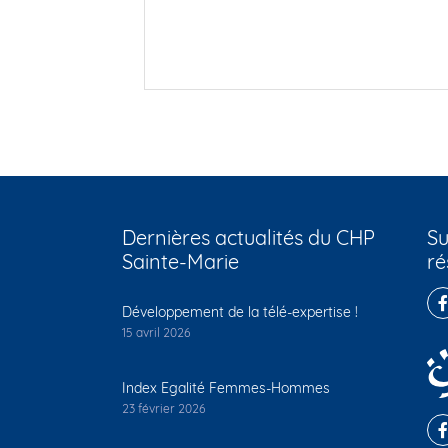
Dernières actualités du CHP
Su
Sainte-Marie
ré
Développement de la télé-expertise !
15 avril 2026
Index Egalité Femmes-Hommes
23 février 2026