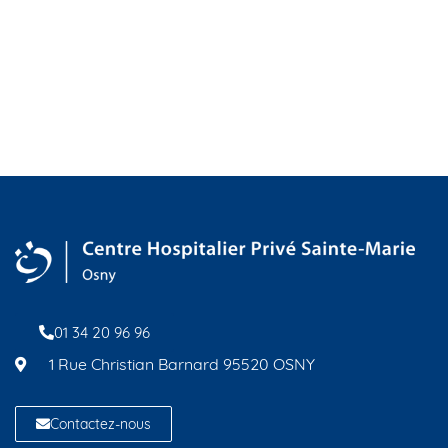
01 34 20 96 96
1 Rue Christian Barnard 95520 OSNY
Contactez-nous