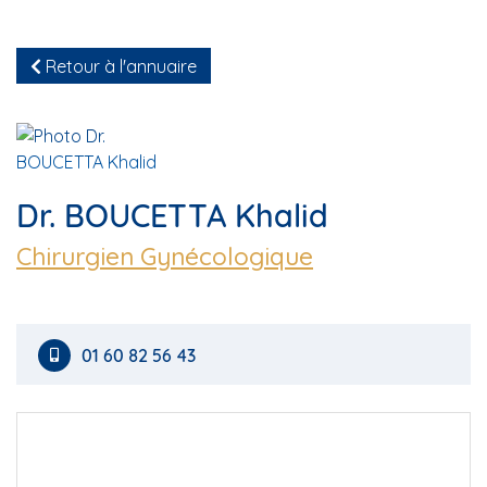
Retour à l'annuaire
Dr. BOUCETTA Khalid
Chirurgien Gynécologique
01 60 82 56 43