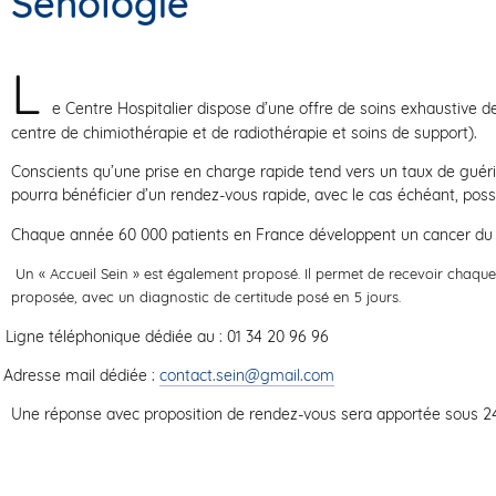
Sénologie
L
e Centre Hospitalier dispose d’une offre de soins exhaustive de
centre de chimiothérapie et de radiothérapie et soins de support).
Conscients qu’une prise en charge rapide tend vers un taux de guéri
pourra bénéficier d’un rendez-vous rapide, avec le cas échéant, possi
Chaque année 60 000 patients en France développent un cancer du 
Un « Accueil Sein » est également proposé. Il permet de
recevoir chaque
proposée, avec un diagnostic de certitude
posé en 5 jours.
Ligne téléphonique dédiée au : 01 34 20 96 96
Adresse mail dédiée :
contact.sein@gmail.com
Une réponse avec proposition de rendez-vous sera apportée sous 2