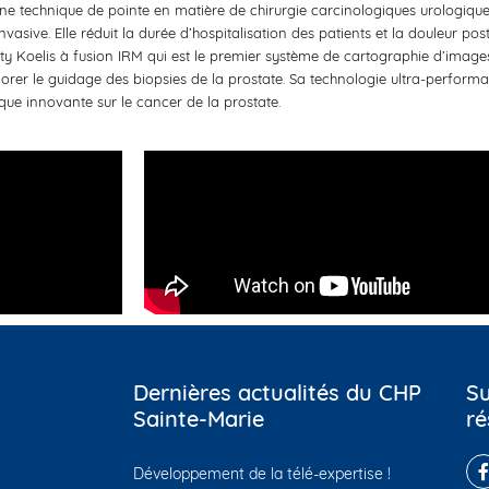
ne technique de pointe en matière de chirurgie carcinologiques urologiques
vasive. Elle réduit la durée d’hospitalisation des patients et la douleur po
ity Koelis à fusion IRM qui est le premier système de cartographie d’images 
er le guidage des biopsies de la prostate. Sa technologie ultra-performante
ique innovante sur le cancer de la prostate.
Dernières actualités du CHP
Su
Sainte-Marie
ré
Développement de la télé-expertise !