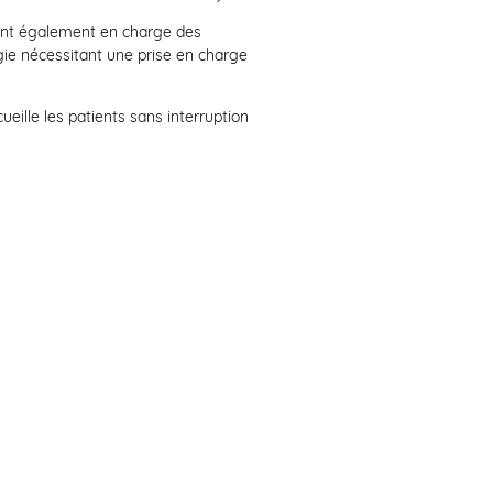
nent également en charge des
ogie nécessitant une prise en charge
eille les patients sans interruption