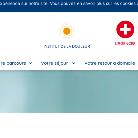
expérience sur notre site. Vous pouvez en savoir plus sur les cookies
No
URGENCES
INSTITUT DE LA DOULEUR
re parcours
Votre séjour
Votre retour à domicile