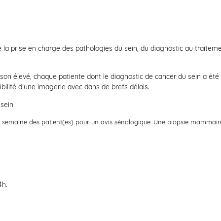
 la prise en charge des pathologies du sein, du diagnostic au traiteme
son élevé, chaque patiente dont le diagnostic de cancer du sein a été
bilité d’une imagerie avec dans de brefs délais.
sein
 semaine des patient(es) pour un avis sénologique. Une biopsie
mammaire 
4h.