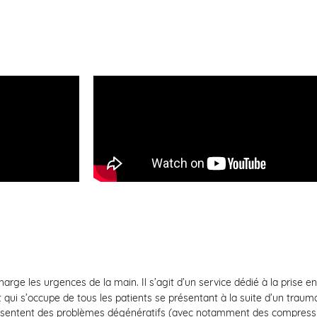
rge les urgences de la main. Il s’agit d’un service dédié à la prise 
 qui s’occupe de tous les patients se présentant à la suite d’un traum
résentent des problèmes dégénératifs (avec notamment des compressio