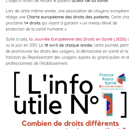
L’objectif étant de rendre le patient
acteur de sa santé
.
Lors de cette même année, une association de citoyens européen
rédige une
Charte européenne des droits des patients
. Cette cha
proclame
14 droits
qui visent à garantir « un niveau élevé de
protection de la santé humaine ».
Suite à cela,
la Journée Européenne des Droits en Santé (JEDS)
vu le jour en 2011. Le
18 avril de chaque année
, cette journée per
de promouvoir les droits des usagers, la démocratie en santé et la
fonction du Représentant des usagers auprès du grand public et d
professionnels de l’établissement.