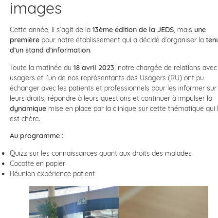
images
Cette année, il s’agit de la
13ème édition de la JEDS
, mais
une
première
pour notre établissement qui a décidé d’organiser la
ten
d’un stand d’information
.
Toute la matinée du
18 avril 2023
, notre chargée de relations avec
usagers et l’un de nos représentants des Usagers (RU) ont pu
échanger avec les patients et professionnels pour les informer sur
leurs droits, répondre à leurs questions et continuer à impulser la
dynamique
mise en place par la clinique sur cette thématique qui l
est chère.
Au programme
:
Quizz sur les connaissances quant aux droits des malades
Cocotte en papier
Réunion expérience patient