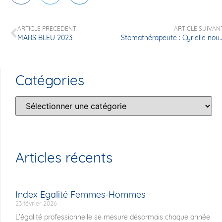
ARTICLE PRÉCÉDENT
ARTICLE SUIVAN
MARS BLEU 2023
Stomathérapeute : Cyrielle nous pré
Catégories
Articles récents
Index Egalité Femmes-Hommes
23 février 2026
L’égalité professionnelle se mesure désormais chaque année