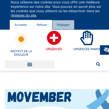
Nous utilisons des cookies pour vous offrir une meilleure
Groupe Vivalto Santé
expérience sur notre site. Vous pouvez en savoir plus sur
Entre nous, la vie
les cookies que nous utilisons ou les désactiver dans les
réglages du site
.
Accepter
Refuser
Réglages
URGENCES
URGENCES MAINS
INSTITUT DE LA
DOULEUR