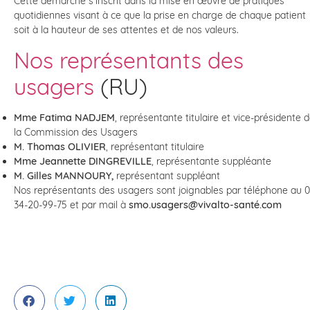
Cette démarche s’inscrit dans la mise en œuvre de pratiques
quotidiennes visant à ce que la prise en charge de chaque patient
soit à la hauteur de ses attentes et de nos valeurs.
Nos représentants des
usagers
(RU)
Mme Fatima NADJEM
, représentante titulaire et vice-présidente 
la Commission des Usagers
M. Thomas OLIVIER
, représentant titulaire
Mme Jeannette DINGREVILLE
, représentante suppléante
M. Gilles MANNOURY,
représentant suppléant
Nos représentants des usagers sont joignables par téléphone au 0
34-20-99-75 et par mail à
smo.usagers@vivalto-santé.com