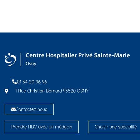
01 34 20 96 96
1 Rue Christian Barnard 95520 OSNY
Contactez-nous
Prendre RDV avec un médecin
Choisir une spécialité