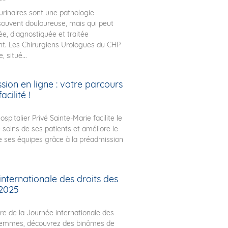
 urinaires sont une pathologie
souvent douloureuse, mais qui peut
ée, diagnostiquée et traitée
t. Les Chirurgiens Urologues du CHP
, situé...
ion en ligne : votre parcours
acilité !
spitalier Privé Sainte-Marie facilite le
 soins de ses patients et améliore le
e ses équipes grâce à la préadmission
nternationale des droits des
2025
re de la Journée internationale des
 femmes, découvrez des binômes de