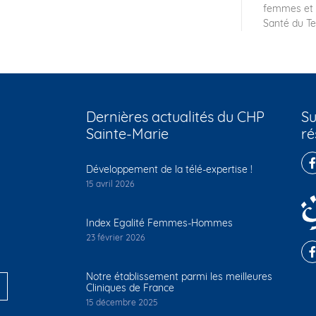
femmes et 
Santé du Ter
Dernières actualités du CHP
Su
Sainte-Marie
ré
Développement de la télé-expertise !
15 avril 2026
Index Egalité Femmes-Hommes
23 février 2026
Notre établissement parmi les meilleures
Cliniques de France
15 décembre 2025