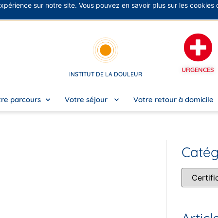
expérience sur notre site. Vous pouvez en savoir plus sur les cookies
No
URGENCES
INSTITUT DE LA DOULEUR
re parcours
Votre séjour
Votre retour à domicile
Catég