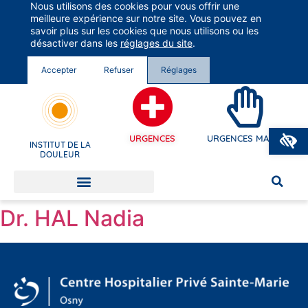
Nous utilisons des cookies pour vous offrir une
Groupe Vivalto Santé
meilleure expérience sur notre site. Vous pouvez en
Entre nous, la vie
savoir plus sur les cookies que nous utilisons ou les
désactiver dans les
réglages du site
.
Accepter
Refuser
Réglages
O
URGENCES
URGENCES MAINS
INSTITUT DE LA
DOULEUR
Dr. HAL Nadia