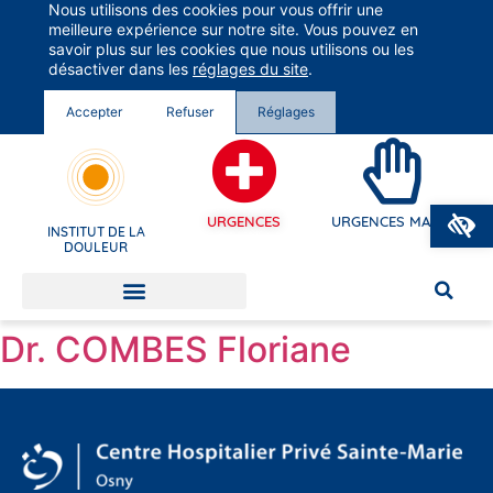
Nous utilisons des cookies pour vous offrir une
Groupe Vivalto Santé
meilleure expérience sur notre site. Vous pouvez en
Entre nous, la vie
savoir plus sur les cookies que nous utilisons ou les
désactiver dans les
réglages du site
.
Accepter
Refuser
Réglages
O
URGENCES
URGENCES MAINS
INSTITUT DE LA
DOULEUR
Dr. COMBES Floriane