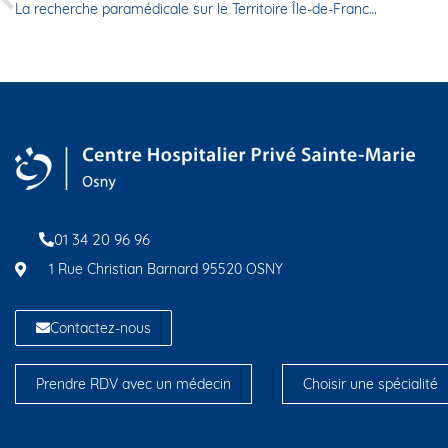
La recherche paramédicale sur le Territoire Île-de-France Vivalto Santé
01 34 20 96 96
1 Rue Christian Barnard 95520 OSNY
Contactez-nous
Prendre RDV avec un médecin
Choisir une spécialité