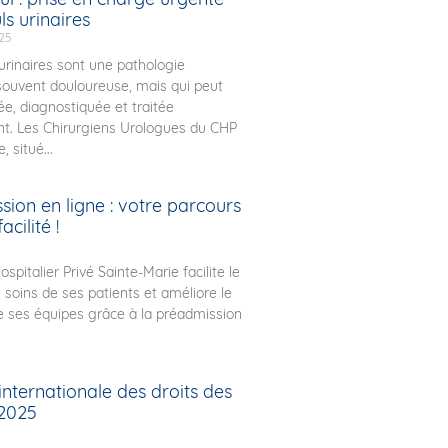
ls urinaires
025
 urinaires sont une pathologie
souvent douloureuse, mais qui peut
ée, diagnostiquée et traitée
t. Les Chirurgiens Urologues du CHP
, situé...
ion en ligne : votre parcours
acilité !
spitalier Privé Sainte-Marie facilite le
 soins de ses patients et améliore le
e ses équipes grâce à la préadmission
nternationale des droits des
2025