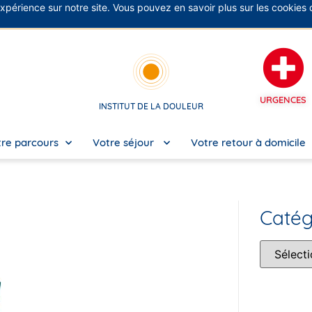
expérience sur notre site. Vous pouvez en savoir plus sur les cookies
No
URGENCES
INSTITUT DE LA DOULEUR
re parcours
Votre séjour
Votre retour à domicile
Catég