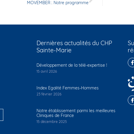
MOVEMBER : Notre programme
Dernières actualités du CHP
Su
Sainte-Marie
ré
Développement de la télé-expertise !
15 avril 2026
Index Egalité Femmes-Hommes
23 février 2026
Notre établissement parmi les meilleures
Cliniques de France
15 décembre 2025