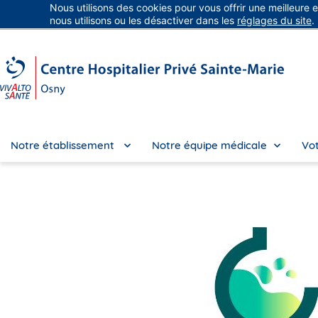
Nous utilisons des cookies pour vous offrir une meilleure 
Groupe Vivalto Santé
Entre nous, la vie
nous utilisons ou les désactiver dans les
réglages du site
.
Notre établissement
Notre équipe médicale
Vot