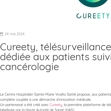
24 mai 2024
Cureety, télésurveillanc
dédiée aux patients suiv
cancérologie
Le Centre Hospitalier Sainte-Marie Vivalto Santé propose, aux patients
complète couplée à une démarche d’innovation médicale.
Un partenariat a été créé avec
Cureety
, la première plateforme de tél
labellisée par la Haute Autorité de Santé (HAS).