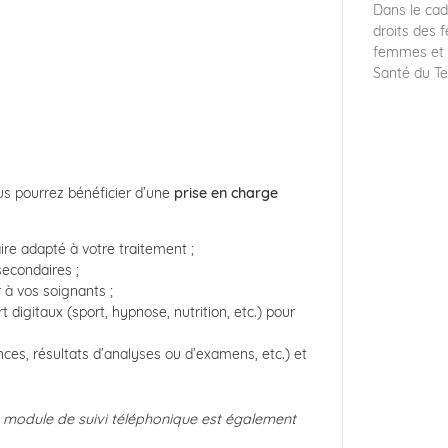
Dans le cad
droits des
femmes et 
Santé du Ter
vous pourrez bénéficier d’une
prise en charge
re adapté à votre traitement ;
secondaires ;
 à vos soignants ;
digitaux (sport, hypnose, nutrition, etc.) pour
s, résultats d’analyses ou d’examens, etc.) et
un module de suivi téléphonique est également