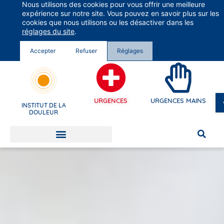
Nous utilisons des cookies pour vous offrir une meilleure
Groupe Vivalto Santé
expérience sur notre site. Vous pouvez en savoir plus sur les
Entre nous, la vie
cookies que nous utilisons ou les désactiver dans les
réglages du site
.
Accepter
Refuser
Réglages
URGENCES
URGENCES MAINS
INSTITUT DE LA
DOULEUR